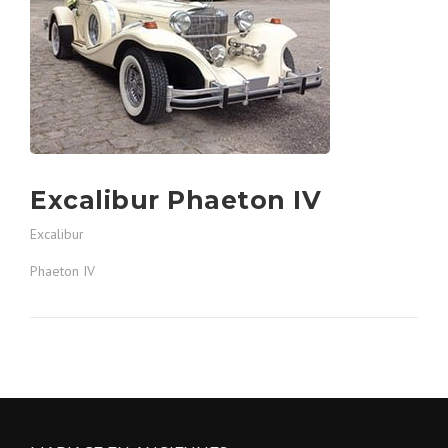
Excalibur Phaeton IV
Excalibur
Phaeton IV