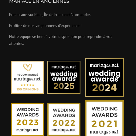
MARIAGE EN ANCIENNES
Prestataire sur Paris, Île de France et Normandie.
Profitez de nos vingt années d'expérience !
Notre équipe se tient à votre disposition pour répondre à vos
attentes.