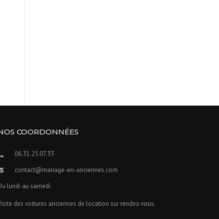
NOS COORDONNÉES
06.31.25.07.33
contact@mariage-en-anciennes.com
Du lundi au samedi.
Visite des voitures anciennes de location sur rendez-vous.