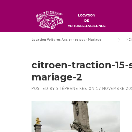
Skip
to
content
Location Voitures Anciennes pour Mariage
>
Ci
citroen-traction-15-
mariage-2
POSTED BY
STÉPHANE REB
ON
17 NOVEMBRE 20