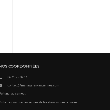
NOS COORDONNÉES
06.31.25.07.33
contact@mariage-en-anciennes.com
Du lundi au samedi.
Visite des voitures anciennes de location sur rendez-vous.